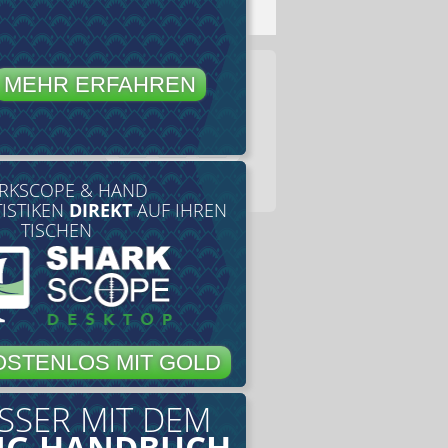
MEHR ERFAHREN
RKSCOPE & HAND
TISTIKEN
DIREKT
AUF IHREN
TISCHEN
OSTENLOS MIT GOLD
SSER MIT DEM