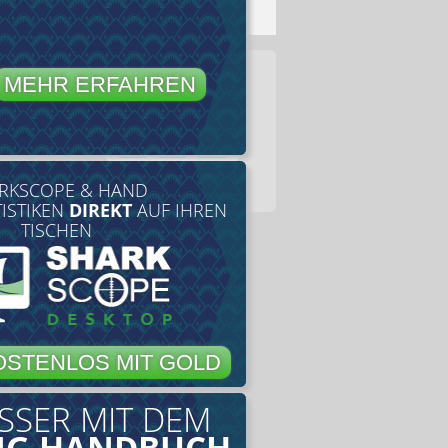
MEHR ERFAHREN
RKSCOPE & HAND
TISTIKEN
DIREKT
AUF IHREN
TISCHEN
OSTENLOS MIT GOLD
SSER MIT DEM